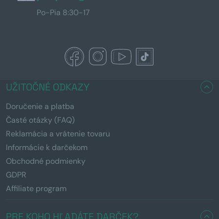
Po-Pia 8:30-17
UŽITOČNÉ ODKAZY
Doručenie a platba
Časté otázky (FAQ)
Reklamácia a vrátenie tovaru
Informácie k darčekom
Obchodné podmienky
GDPR
Affiliate program
PRE KOHO HĽADÁTE DARČEK?