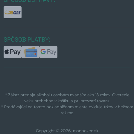
SPÔSOB PLATBY:
* Zákaz predaja alkoholu osobám mladším ako 18 rokov. Overenie
veku prebehne v košíku a pri prevzatí tovaru.
* Predávajúci na tomto pokladničnom mieste eviduje tržby v bežnom
režime
Copyright © 2026, manboxeo.sk