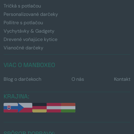
Tričká s potlačou
Personalizované darčeky
Pollitre s potlačou
Vychytávky & Gadgety
Drevené voňajúce kytice
Vianočné darčeky
VIAC O MANBOXEO
Blog o darčekoch
O nás
Kontakt
KRAJINA:
SPÔSOB DOPRAVY: