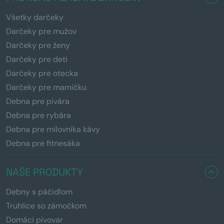
Všetky darčeky
Darčeky pre mužov
Darčeky pre ženy
Darčeky pre deti
Darčeky pre otecka
Darčeky pre mamičku
Debna pre pivára
Debna pre rybára
Debna pre milovníka kávy
Debna pre fitnesáka
NAŠE PRODUKTY
Debny s páčidlom
Truhlice so zámočkom
Domáci pivovar