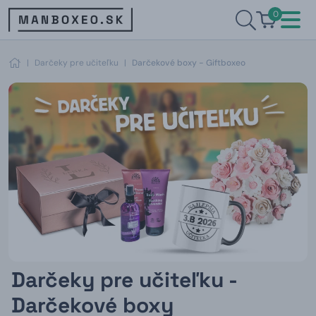
0
|
Darčeky pre učiteľku
|
Darčekové boxy - Giftboxeo
Darčeky pre učiteľku -
Darčekové boxy