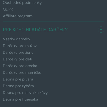
Obchodné podmienky
GDPR
Affiliate program
PRE KOHO HĽADÁTE DARČEK?
Všetky darčeky
Darčeky pre mužov
Darčeky pre ženy
Darčeky pre deti
Darčeky pre otecka
Darčeky pre mamičku
Debna pre pivára
Debna pre rybára
Debna pre milovníka kávy
Debna pre fitnesáka