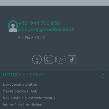
+421 944 766 858
podpora@manboxeo.sk
Po-Pia 8:30-17
UŽITOČNÉ ODKAZY
Doručenie a platba
Časté otázky (FAQ)
Reklamácia a vrátenie tovaru
Informácie k darčekom