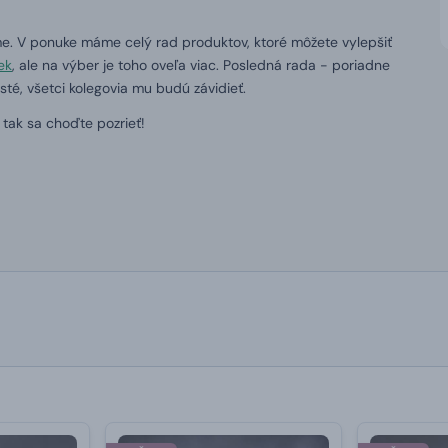
 V ponuke máme celý rad produktov, ktoré môžete vylepšiť
ek
, ale na výber je toho oveľa viac. Posledná rada - poriadne
isté, všetci kolegovia mu budú závidieť.
tak sa choďte pozrieť!