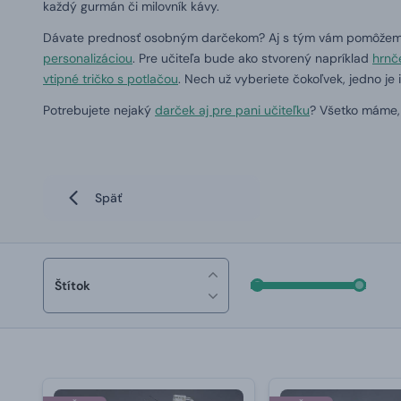
každý gurmán či milovník kávy.
Dávate prednosť osobným darčekom? Aj s tým vám pomôžeme.
personalizáciou
. Pre učiteľa bude ako stvorený napríklad
hrnč
vtipné tričko s potlačou
. Nech už vyberiete čokoľvek, jedno je 
Potrebujete nejaký
darček aj pre pani učiteľku
? Všetko máme, 
Späť
Štítok