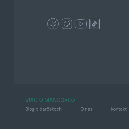
VIAC O MANBOXEO
Blog o darčekoch
O nás
Kontakt