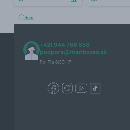
Hore
+421 944 766 858
podpora@manboxeo.sk
Po-Pia 8:30-17