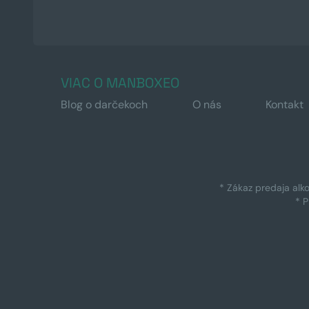
VIAC O MANBOXEO
Blog o darčekoch
O nás
Kontakt
* Zákaz predaja alk
* 