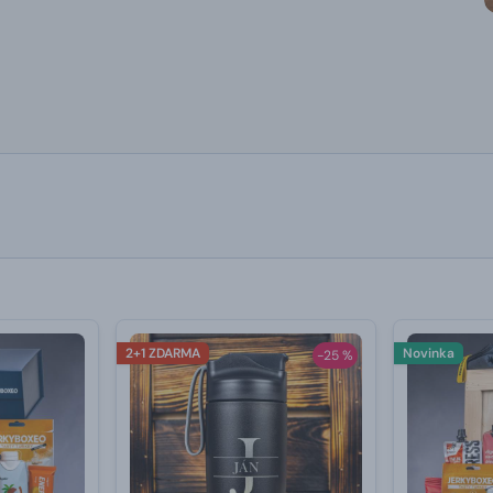
2+1 ZDARMA
Novinka
-25 %