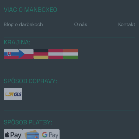
VIAC O MANBOXEO
Blog o darčekoch
O nás
Kontakt
KRAJINA:
SPÔSOB DOPRAVY:
SPÔSOB PLATBY: