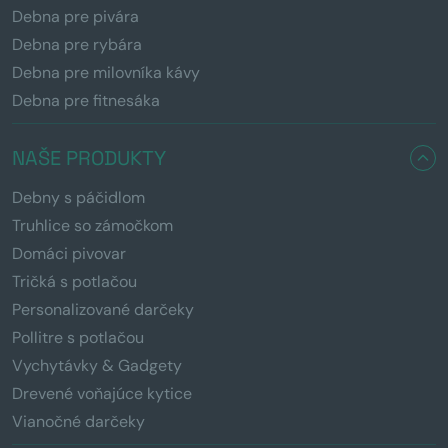
Debna pre pivára
Debna pre rybára
Debna pre milovníka kávy
Debna pre fitnesáka
NAŠE PRODUKTY
Debny s páčidlom
Truhlice so zámočkom
Domáci pivovar
Tričká s potlačou
Personalizované darčeky
Pollitre s potlačou
Vychytávky & Gadgety
Drevené voňajúce kytice
Vianočné darčeky