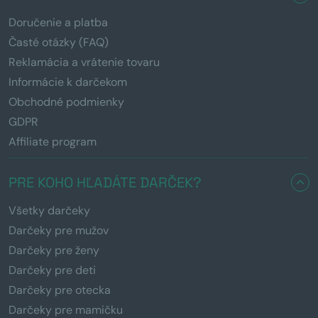
Doručenie a platba
Časté otázky (FAQ)
Reklamácia a vrátenie tovaru
Informácie k darčekom
Obchodné podmienky
GDPR
Affiliate program
PRE KOHO HĽADÁTE DARČEK?
Všetky darčeky
Darčeky pre mužov
Darčeky pre ženy
Darčeky pre deti
Darčeky pre otecka
Darčeky pre mamičku