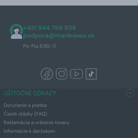
+421 944 766 858
podpora@manboxeo.sk
Po-Pia 8:30-17
UŽITOČNÉ ODKAZY
Doručenie a platba
Časté otázky (FAQ)
Reklamácia a vrátenie tovaru
Informácie k darčekom