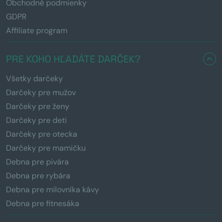
Obchodné podmienky
GDPR
Affiliate program
PRE KOHO HĽADÁTE DARČEK?
Všetky darčeky
Darčeky pre mužov
Darčeky pre ženy
Darčeky pre deti
Darčeky pre otecka
Darčeky pre mamičku
Debna pre pivára
Debna pre rybára
Debna pre milovníka kávy
Debna pre fitnesáka