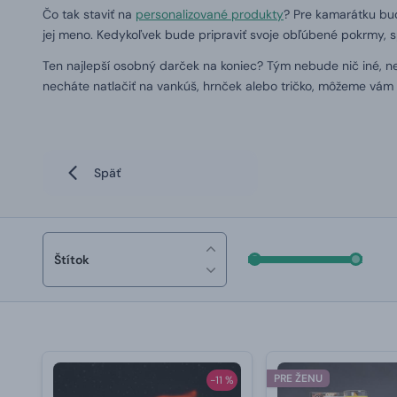
Čo tak staviť na
personalizované produkty
? Pre kamarátku bu
jej meno. Kedykoľvek bude pripraviť svoje obľúbené pokrmy, s
Ten najlepší osobný darček na koniec? Tým nebude nič iné, n
necháte natlačiť na vankúš, hrnček alebo tričko, môžeme vám sľú
Späť
Štítok
PRE ŽENU
-11 %