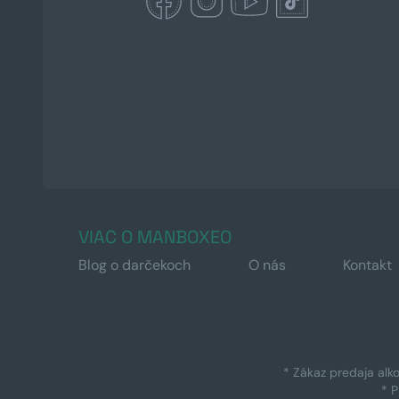
VIAC O MANBOXEO
Blog o darčekoch
O nás
Kontakt
* Zákaz predaja alk
* 