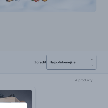
Zoradiť
Najobľúbenejšie
4 produkty