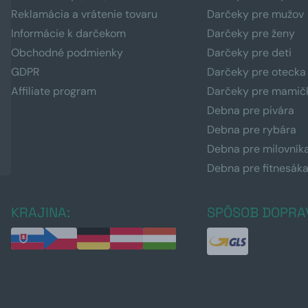
Reklamácia a vrátenie tovaru
Darčeky pre mužov
Informácie k darčekom
Darčeky pre ženy
Obchodné podmienky
Darčeky pre deti
GDPR
Darčeky pre otecka
Affiliate program
Darčeky pre mamič
Debna pre pivára
Debna pre rybára
Debna pre milovník
Debna pre fitnesák
KRAJINA:
SPÔSOB DOPRA