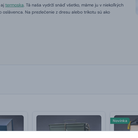
 aj
termoska
.
Tá naša vydrží snáď všetko, máme ju v niekoľkých
 oslávenca.
Na prezlečenie z dresu alebo trikotu sú ako
Novinka