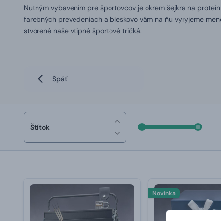
Nutným vybavením pre športovcov je okrem šejkra na proteín
farebných prevedeniach a bleskovo vám na ňu vyryjeme meno
stvorené naše vtipné športové tričká.
Späť
Štítok
Novinka