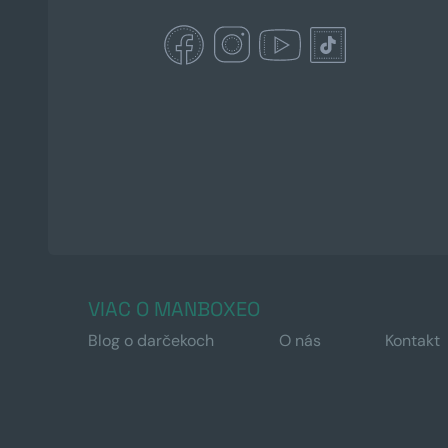
VIAC O MANBOXEO
Blog o darčekoch
O nás
Kontakt