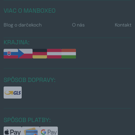
VIAC O MANBOXEO
Blog o darčekoch
O nás
Kontakt
KRAJINA:
SPÔSOB DOPRAVY:
SPÔSOB PLATBY: