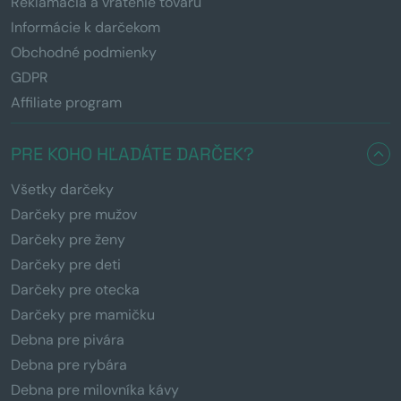
Reklamácia a vrátenie tovaru
Informácie k darčekom
Obchodné podmienky
GDPR
Affiliate program
PRE KOHO HĽADÁTE DARČEK?
Všetky darčeky
Darčeky pre mužov
Darčeky pre ženy
Darčeky pre deti
Darčeky pre otecka
Darčeky pre mamičku
Debna pre pivára
Debna pre rybára
Debna pre milovníka kávy