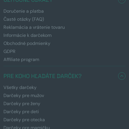
Doručenie a platba
Časté otázky (FAQ)
Reklamácia a vrátenie tovaru
Informácie k darčekom
Obchodné podmienky
GDPR
Affiliate program
PRE KOHO HĽADÁTE DARČEK?
Všetky darčeky
Darčeky pre mužov
Darčeky pre ženy
Darčeky pre deti
Darčeky pre otecka
Darčeky pre mamičku