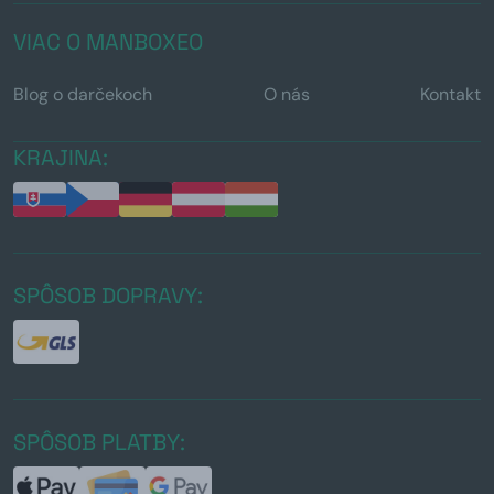
VIAC O MANBOXEO
Blog o darčekoch
O nás
Kontakt
KRAJINA:
SPÔSOB DOPRAVY:
SPÔSOB PLATBY: