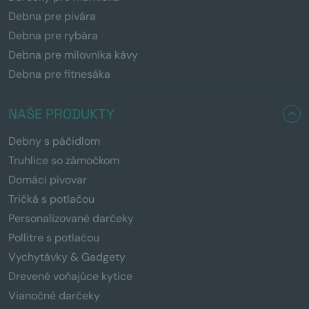
Debna pre pivára
Debna pre rybára
Debna pre milovníka kávy
Debna pre fitnesáka
NAŠE PRODUKTY
Debny s páčidlom
Truhlice so zámočkom
Domáci pivovar
Tričká s potlačou
Personalizované darčeky
Pollitre s potlačou
Vychytávky & Gadgety
Drevené voňajúce kytice
Vianočné darčeky