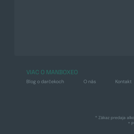
VIAC O MANBOXEO
Blog o darčekoch
O nás
Kontakt
* Zákaz predaja alk
* 