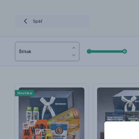
Späť
Štítok
Novinka