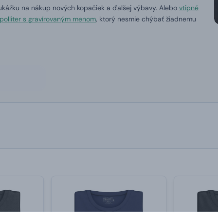
oukážku na nákup nových kopačiek a ďalšej výbavy.
Alebo
vtipné
 polliter s gravírovaným menom
, ktorý nesmie chýbať žiadnemu