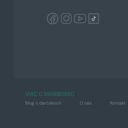
VIAC O MANBOXEO
Blog o darčekoch
O nás
Kontakt