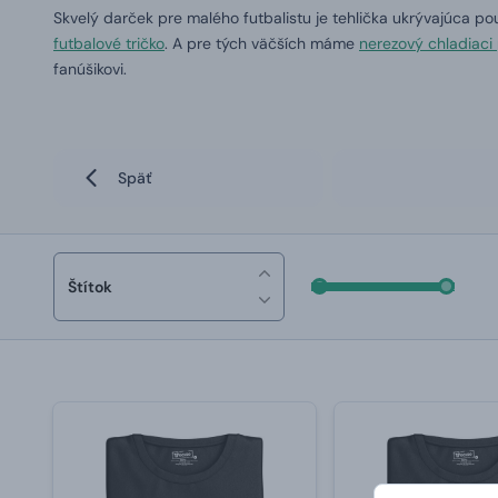
Skvelý darček pre malého futbalistu je tehlička ukrývajúca p
futbalové tričko
.
A pre tých väčších máme
nerezový chladiaci
fanúšikovi.
Späť
Štítok