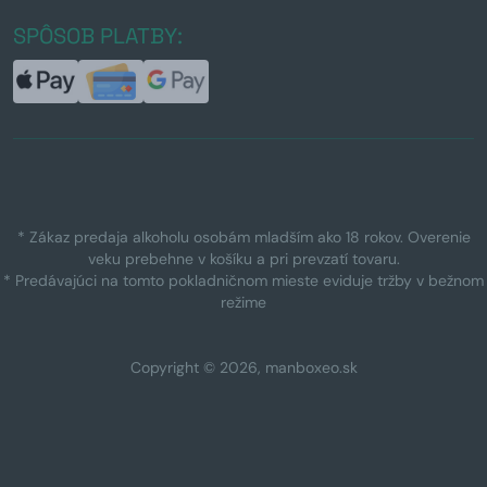
SPÔSOB PLATBY:
* Zákaz predaja alkoholu osobám mladším ako 18 rokov. Overenie
veku prebehne v košíku a pri prevzatí tovaru.
* Predávajúci na tomto pokladničnom mieste eviduje tržby v bežnom
režime
Copyright © 2026, manboxeo.sk