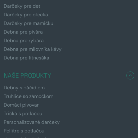
Darčeky pre deti
Darčeky pre otecka
Darčeky pre mamičku
Debna pre pivára
Debna pre rybára
Debna pre milovníka kávy
Debna pre fitnesáka
NAŠE PRODUKTY
Debny s páčidlom
Truhlice so zámočkom
Domáci pivovar
Tričká s potlačou
Personalizované darčeky
Pollitre s potlačou