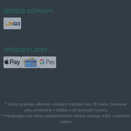
SPÔSOB DOPRAVY:
SPÔSOB PLATBY:
* Zákaz predaja alkoholu osobám mladším ako 18 rokov. Overenie
veku prebehne v košíku a pri prevzatí tovaru.
* Predávajúci na tomto pokladničnom mieste eviduje tržby v bežnom
režime