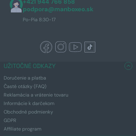
+421 944 766 858
podpora@manboxeo.sk
Po-Pia 8:30-17
UŽITOČNÉ ODKAZY
Doručenie a platba
Časté otázky (FAQ)
Reklamácia a vrátenie tovaru
Informácie k darčekom
Obchodné podmienky
GDPR
Affiliate program