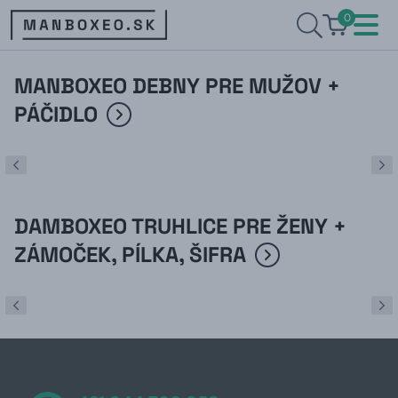
0
MANBOXEO DEBNY PRE MUŽOV +
PÁČIDLO
DAMBOXEO TRUHLICE PRE ŽENY +
ZÁMOČEK, PÍLKA, ŠIFRA