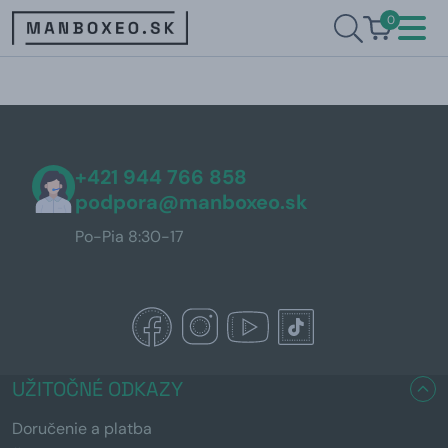
0
+421 944 766 858
podpora@manboxeo.sk
Po-Pia 8:30-17
UŽITOČNÉ ODKAZY
Doručenie a platba