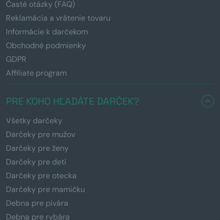
Časté otázky (FAQ)
Reklamácia a vrátenie tovaru
Informácie k darčekom
Obchodné podmienky
GDPR
Affiliate program
PRE KOHO HĽADÁTE DARČEK?
Všetky darčeky
Darčeky pre mužov
Darčeky pre ženy
Darčeky pre deti
Darčeky pre otecka
Darčeky pre mamičku
Debna pre pivára
Debna pre rybára