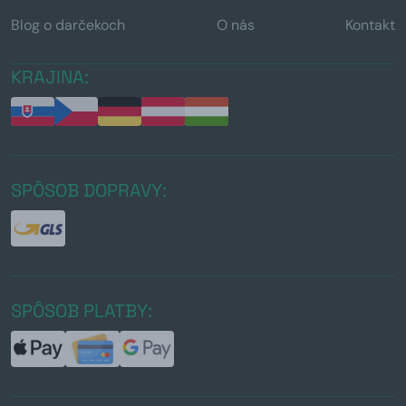
Blog o darčekoch
O nás
Kontakt
KRAJINA:
SPÔSOB DOPRAVY:
SPÔSOB PLATBY: