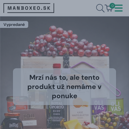
0
Vypredané
Mrzí nás to, ale tento
produkt už nemáme v
ponuke