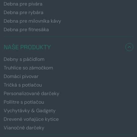
Debna pre pivára
Debna pre rybára
Debna pre milovníka kávy
Debna pre fitnesáka
NAŠE PRODUKTY
Debny s páčidlom
Truhlice so zámočkom
Domáci pivovar
Tričká s potlačou
Personalizované darčeky
Pollitre s potlačou
Vychytávky & Gadgety
Drevené voňajúce kytice
Vianočné darčeky