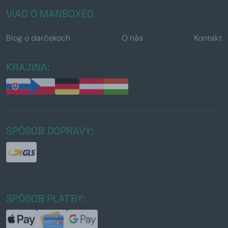
VIAC O MANBOXEO
Blog o darčekoch
O nás
Kontakt
KRAJINA:
SPÔSOB DOPRAVY:
SPÔSOB PLATBY: