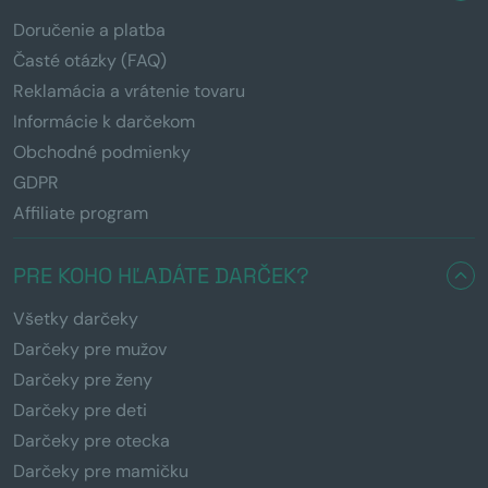
Doručenie a platba
Časté otázky (FAQ)
Reklamácia a vrátenie tovaru
Informácie k darčekom
Obchodné podmienky
GDPR
Affiliate program
PRE KOHO HĽADÁTE DARČEK?
Všetky darčeky
Darčeky pre mužov
Darčeky pre ženy
Darčeky pre deti
Darčeky pre otecka
Darčeky pre mamičku