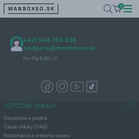
0
+421 944 766 858
podpora@manboxeo.sk
Po-Pia 8:30-17
UŽITOČNÉ ODKAZY
Doručenie a platba
Časté otázky (FAQ)
Reklamácia a vrátenie tovaru