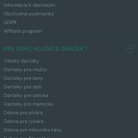
Informácie k darčekom
Obchodné podmienky
GDPR
Affiliate program
PRE KOHO HĽADÁTE DARČEK?
Všetky darčeky
Darčeky pre mužov
Darčeky pre ženy
Darčeky pre deti
Darčeky pre otecka
Darčeky pre mamičku
Debna pre pivára
Debna pre rybára
Debna pre milovníka kávy