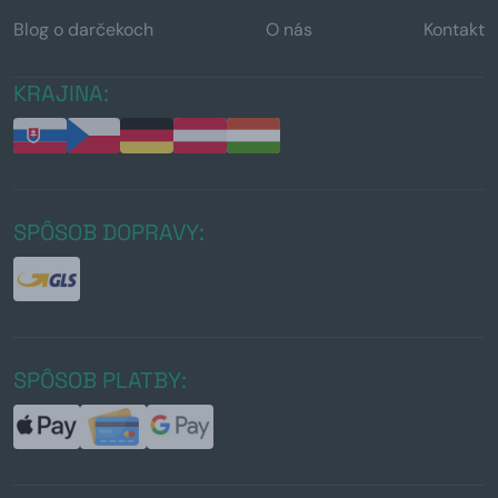
Blog o darčekoch
O nás
Kontakt
KRAJINA:
SPÔSOB DOPRAVY:
SPÔSOB PLATBY: