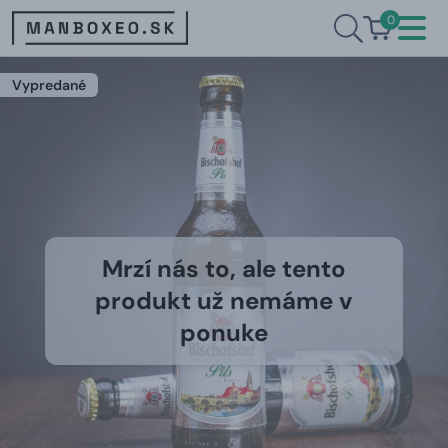
0
Vypredané
Mrzí nás to, ale tento
produkt už nemáme v
ponuke