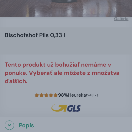
Galéria
Bischofshof Pils 0,33 l
Tento produkt už bohužiaľ nemáme v
ponuke. Vyberať ale môžete z množstva
ďalších.
98%
Heureka
(2431×)
Popis