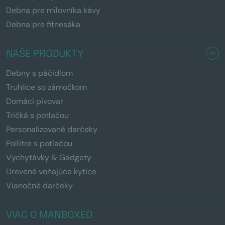
Debna pre milovníka kávy
Debna pre fitnesáka
NAŠE PRODUKTY
Debny s páčidlom
Truhlice so zámočkom
Domáci pivovar
Tričká s potlačou
Personalizované darčeky
Pollitre s potlačou
Vychytávky & Gadgety
Drevené voňajúce kytice
Vianočné darčeky
VIAC O MANBOXEO