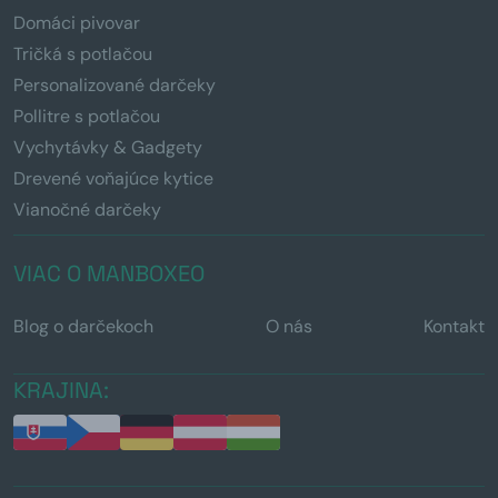
Domáci pivovar
Tričká s potlačou
Personalizované darčeky
Pollitre s potlačou
Vychytávky & Gadgety
Drevené voňajúce kytice
Vianočné darčeky
VIAC O MANBOXEO
Blog o darčekoch
O nás
Kontakt
KRAJINA: