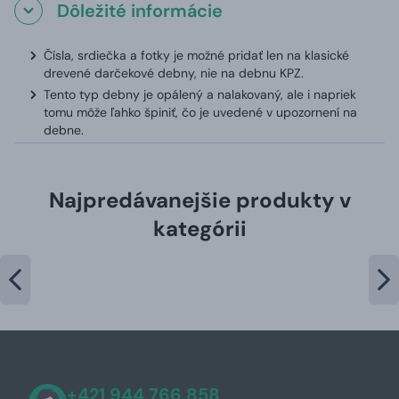
Dôležité informácie
Čísla, srdiečka a fotky je možné pridať len na klasické
drevené darčekové debny, nie na debnu KPZ.
Tento typ debny je opálený a nalakovaný, ale i napriek
tomu môže ľahko špiniť, čo je uvedené v upozornení na
debne.
Najpredávanejšie produkty v
kategórii
+421 944 766 858