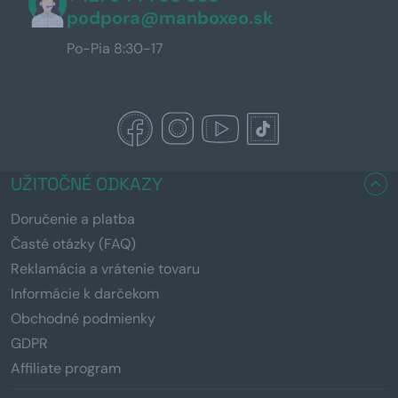
podpora@manboxeo.sk
Po-Pia 8:30-17
UŽITOČNÉ ODKAZY
Doručenie a platba
Časté otázky (FAQ)
Reklamácia a vrátenie tovaru
Informácie k darčekom
Obchodné podmienky
GDPR
Affiliate program