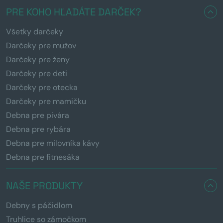
PRE KOHO HĽADÁTE DARČEK?
Všetky darčeky
Darčeky pre mužov
Darčeky pre ženy
Darčeky pre deti
Darčeky pre otecka
Darčeky pre mamičku
Debna pre pivára
Debna pre rybára
Debna pre milovníka kávy
Debna pre fitnesáka
NAŠE PRODUKTY
Debny s páčidlom
Truhlice so zámočkom