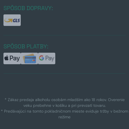
SPÔSOB DOPRAVY:
SPÔSOB PLATBY:
* Zákaz predaja alkoholu osobám mladším ako 18 rokov. Overenie
veku prebehne v košíku a pri prevzatí tovaru.
* Predávajúci na tomto pokladničnom mieste eviduje tržby v bežnom
režime