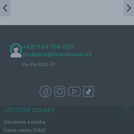
+421 944 766 858
podpora@manboxeo.sk
Po-Pia 8:30-17
UŽITOČNÉ ODKAZY
Doručenie a platba
Časté otázky (FAQ)