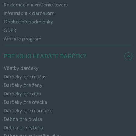
Reklamácia a vrátenie tovaru
Informácie k darčekom
Obchodné podmienky
GDPR
Affiliate program
PRE KOHO HĽADÁTE DARČEK?
Všetky darčeky
Darčeky pre mužov
Darčeky pre ženy
Darčeky pre deti
Darčeky pre otecka
Darčeky pre mamičku
Debna pre pivára
Debna pre rybára