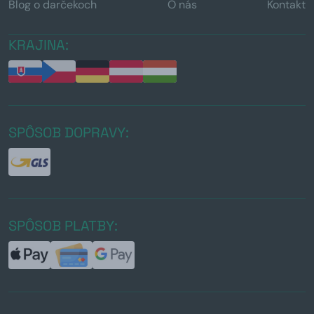
Blog o darčekoch
O nás
Kontakt
KRAJINA:
SPÔSOB DOPRAVY:
SPÔSOB PLATBY: