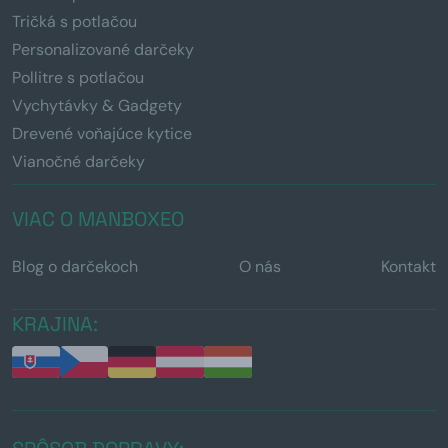
Tričká s potlačou
Personalizované darčeky
Pollitre s potlačou
Vychytávky & Gadgety
Drevené voňajúce kytice
Vianočné darčeky
VIAC O MANBOXEO
Blog o darčekoch
O nás
Kontakt
KRAJINA: