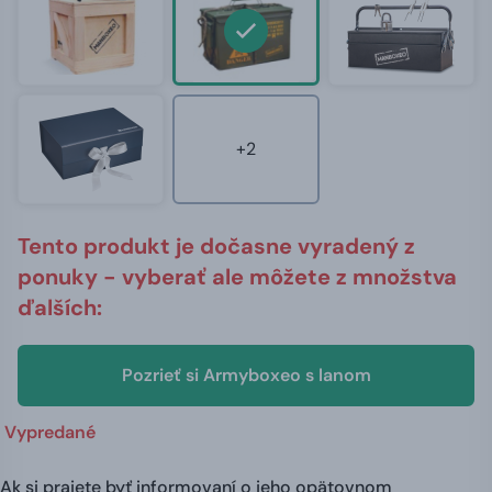
+2
Tento produkt je dočasne vyradený z
ponuky - vyberať ale môžete z množstva
ďalších:
Pozrieť si Armyboxeo s lanom
Vypredané
Ak si prajete byť informovaní o jeho opätovnom