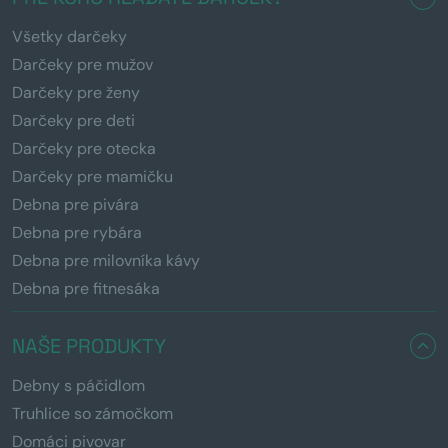
Všetky darčeky
Darčeky pre mužov
Darčeky pre ženy
Darčeky pre deti
Darčeky pre otecka
Darčeky pre mamičku
Debna pre pivára
Debna pre rybára
Debna pre milovníka kávy
Debna pre fitnesáka
NAŠE PRODUKTY
Debny s páčidlom
Truhlice so zámočkom
Domáci pivovar