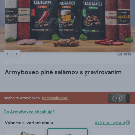
Galéria
Armyboxeo plné salámov s gravírovaním
Nechajte Armyboxeo
personalizovať.
Čo Armyboxeo obsahuje?
Vyberte si variant obalu
Aký obal vybrať