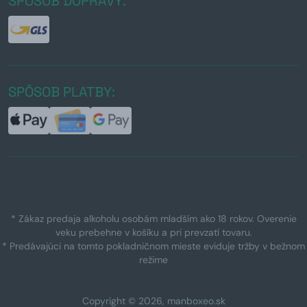
SPÔSOB DOPRAVY:
SPÔSOB PLATBY:
* Zákaz predaja alkoholu osobám mladším ako 18 rokov. Overenie
veku prebehne v košíku a pri prevzatí tovaru.
* Predávajúci na tomto pokladničnom mieste eviduje tržby v bežnom
režime
Copyright © 2026, manboxeo.sk