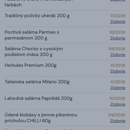
farbách
Tradičný polický uherák 200 g
11/2026
Zloženie
Poctivá saláma Parmeo s
10/2026
parmezánom 200 g
Zloženie
Saláma Chorizo s vysokým
09/2026
podielom mäsa 200 g
Zloženie
Herkules Premium 200g
11/2026
Zloženie
Talianska saláma Milano 200g
11/2026
Zloženie
Lahodná saláma Paprikáš 200g
10/2026
Zloženie
Údené klobásy s jemne pikantnou
09/2026
príchuťou CHILLI 60g
Zloženie