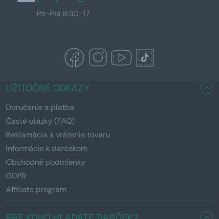
Po-Pia 8:30-17
UŽITOČNÉ ODKAZY
Doručenie a platba
Časté otázky (FAQ)
Reklamácia a vrátenie tovaru
Informácie k darčekom
Obchodné podmienky
GDPR
Affiliate program
PRE KOHO HĽADÁTE DARČEK?