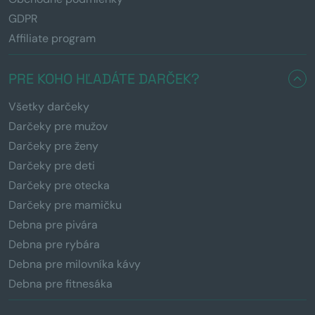
GDPR
Affiliate program
PRE KOHO HĽADÁTE DARČEK?
Všetky darčeky
Darčeky pre mužov
Darčeky pre ženy
Darčeky pre deti
Darčeky pre otecka
Darčeky pre mamičku
Debna pre pivára
Debna pre rybára
Debna pre milovníka kávy
Debna pre fitnesáka