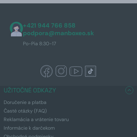
+421 944 766 858
podpora@manboxeo.sk
Po-Pia 8:30-17
UŽITOČNÉ ODKAZY
Doručenie a platba
Časté otázky (FAQ)
Reklamácia a vrátenie tovaru
Informácie k darčekom
Obchodné podmienky