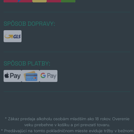
SPÔSOB DOPRAVY:
SPÔSOB PLATBY:
* Zákaz predaja alkoholu osobám mladším ako 18 rokov. Overenie
veku prebehne v košíku a pri prevzatí tovaru.
* Predávajúci na tomto pokladničnom mieste eviduje tržby v bežnom