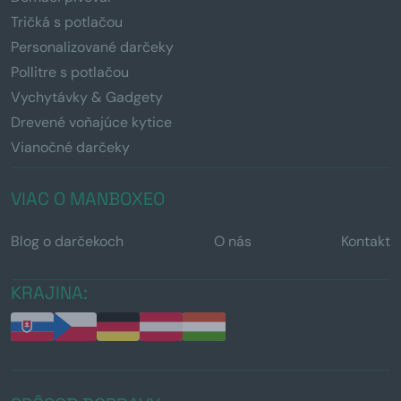
Tričká s potlačou
Personalizované darčeky
Pollitre s potlačou
Vychytávky & Gadgety
Drevené voňajúce kytice
Vianočné darčeky
VIAC O MANBOXEO
Blog o darčekoch
O nás
Kontakt
KRAJINA: