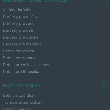
Všetky darčeky
Darčeky pre mužov
Darčeky pre ženy
Darčeky pre deti
Darčeky pre otecka
Darčeky pre mamičku
Debna pre pivára
Debna pre rybára
Debna pre milovníka kávy
Debna pre fitnesáka
NAŠE PRODUKTY
Debny s páčidlom
Truhlice so zámočkom
Domáci pivovar