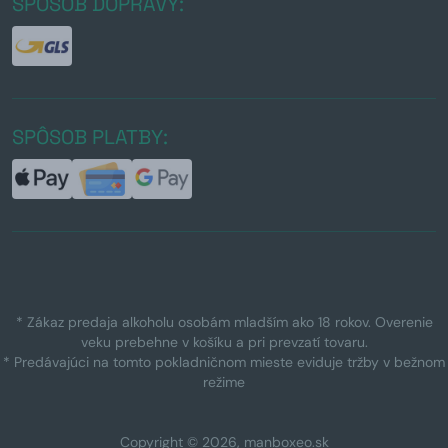
SPÔSOB DOPRAVY:
SPÔSOB PLATBY:
* Zákaz predaja alkoholu osobám mladším ako 18 rokov. Overenie
veku prebehne v košíku a pri prevzatí tovaru.
* Predávajúci na tomto pokladničnom mieste eviduje tržby v bežnom
režime
Copyright © 2026, manboxeo.sk