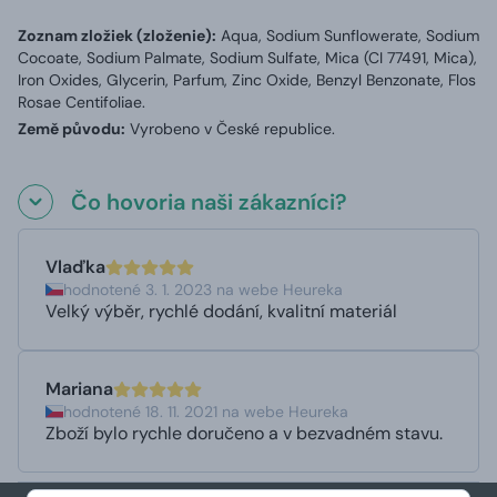
Zoznam zložiek (zloženie):
Aqua, Sodium Sunflowerate, Sodium
Cocoate, Sodium Palmate, Sodium Sulfate, Mica (CI 77491, Mica),
Iron Oxides, Glycerin, Parfum, Zinc Oxide, Benzyl Benzonate, Flos
Rosae Centifoliae.
Země původu:
Vyrobeno v České republice.
Čo hovoria naši zákazníci?
Vlaďka
hodnotené 3. 1. 2023 na webe Heureka
Velký výběr, rychlé dodání, kvalitní materiál
Mariana
hodnotené 18. 11. 2021 na webe Heureka
Zboží bylo rychle doručeno a v bezvadném stavu.