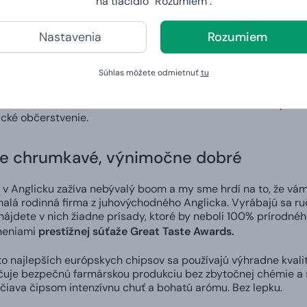
na tlačidlo "Rozumiem".
úzska jelenia terina s koňakom -
Božsky jemná a zároveň boh
dským vínom, a dokonca aj prímesou foie gras. Terina je najl
Nastavenia
Rozumiem
– opité ovocie vhodné pre milovníkov rumu. Snúbenie zrelých 
e o poctivú domácu delikatesu, ktorá neobsahuje žiadne konze
Súhlas môžete odmietnuť
tu
f Jerky 25 g -
sušené mäso je solené výlučne soľou z Mŕtveh
meniteľná slaná chuť tohto sušeného hovädzieho mäsa patrí k
cké občerstvenie.
e chrumkavé, výnimočne dobré
v Anglicku zažíva nebývalý boom a my sme hrdí na to, že vám 
malá rodinná firma z juhovýchodného Anglicka. Vyrábajú sa 
nájdete v nich žiadne prísady, ktoré by neboli 100% prírodné
neniami
prestížnej súťaže Great Taste Awards.
o najlepších európskych chipsov sa používajú výhradne kvali
učuje bezpečnú farmárskou produkciu bez zbytočnej chémie a 
iava čipsom intenzívnu chuť a bohatú arómu. Bez lepku.