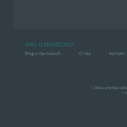
VIAC O MANBOXEO
Blog o darčekoch
O nás
Kontakt
* Zákaz predaja alk
* 