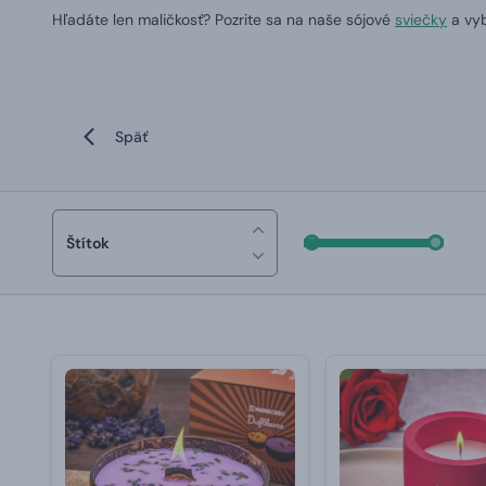
Hľadáte len maličkosť?
Pozrite sa na naše sójové
sviečky
a vyb
Späť
Štítok