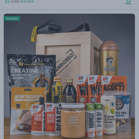
U VÁS:
10.8.2026
Novinka