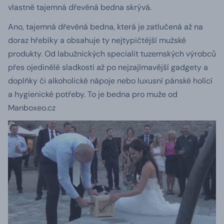
vlastně tajemná dřevěná bedna skrývá.
Ano, tajemná dřevěná bedna, která je zatlučená až na
doraz hřebíky a obsahuje ty nejtypičtější mužské
produkty. Od labužnických specialit tuzemských výrobců
přes ojedinělé sladkosti až po nejzajímavější gadgety a
doplňky či alkoholické nápoje nebo luxusní pánské holící
a hygienické potřeby.
To je bedna pro muže od
Manboxeo.cz