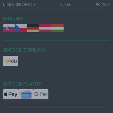
Blog o darčekoch
O nás
Kontakt
KRAJINA:
SPÔSOB DOPRAVY:
SPÔSOB PLATBY: