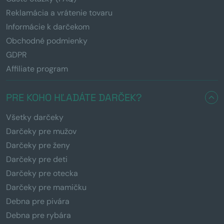
Reklamácia a vrátenie tovaru
Informácie k darčekom
Obchodné podmienky
GDPR
Affiliate program
PRE KOHO HĽADÁTE DARČEK?
Všetky darčeky
Darčeky pre mužov
Darčeky pre ženy
Darčeky pre deti
Darčeky pre otecka
Darčeky pre mamičku
Debna pre pivára
Debna pre rybára