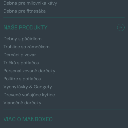
Debna pre milovníka kávy
Debna pre fitnesáka
NAŠE PRODUKTY
Debny s páčidlom
Truhlice so zámočkom
Domáci pivovar
Tričká s potlačou
Personalizované darčeky
Pollitre s potlačou
Vychytávky & Gadgety
Drevené voňajúce kytice
Vianočné darčeky
VIAC O MANBOXEO