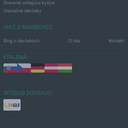
Drevené voňajúce kytice
Vianočné darčeky
VIAC O MANBOXEO
Blog o darčekoch
O nás
Kontakt
KRAJINA:
SPÔSOB DOPRAVY: