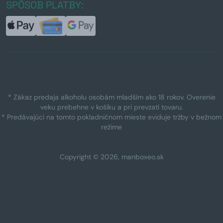
SPÔSOB PLATBY:
* Zákaz predaja alkoholu osobám mladším ako 18 rokov. Overenie
veku prebehne v košíku a pri prevzatí tovaru.
* Predávajúci na tomto pokladničnom mieste eviduje tržby v bežnom
režime
Copyright © 2026, manboxeo.sk