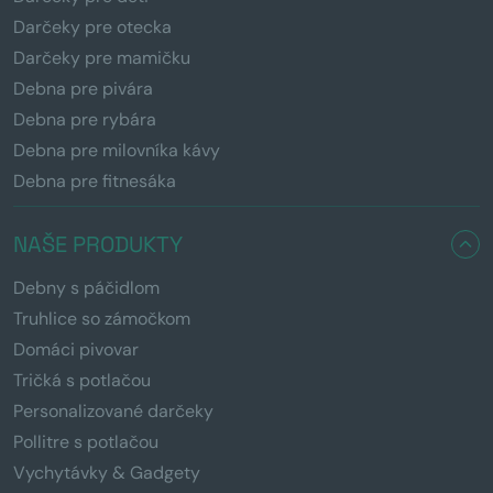
Darčeky pre otecka
Darčeky pre mamičku
Debna pre pivára
Debna pre rybára
Debna pre milovníka kávy
Debna pre fitnesáka
NAŠE PRODUKTY
Debny s páčidlom
Truhlice so zámočkom
Domáci pivovar
Tričká s potlačou
Personalizované darčeky
Pollitre s potlačou
Vychytávky & Gadgety