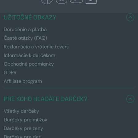
UŽITOČNÉ ODKAZY
Doručenie a platba
Časté otázky (FAQ)
Reklamácia a vrátenie tovaru
Informácie k darčekom
Obchodné podmienky
GDPR
Affiliate program
PRE KOHO HĽADÁTE DARČEK?
Všetky darčeky
Darčeky pre mužov
Darčeky pre ženy
Darčeky pre deti