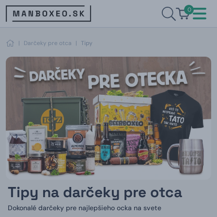
0
|
Darčeky pre otca
|
Tipy
Tipy na darčeky pre otca
Dokonalé darčeky pre najlepšieho ocka na svete