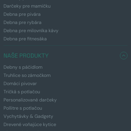
Darčeky pre mamičku
Debna pre pivára
Debna pre rybára
Debna pre milovníka kávy
Debna pre fitnesáka
NAŠE PRODUKTY
Debny s páčidlom
Truhlice so zámočkom
Domáci pivovar
Tričká s potlačou
Personalizované darčeky
Pollitre s potlačou
Vychytávky & Gadgety
Drevené voňajúce kytice