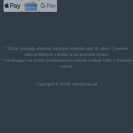
* Zákaz predaja alkoholu osobám mladším ako 18 rokov. Overenie
veku prebehne v košíku a pri prevzatí tovaru.
* Predávajúci na tomto pokladničnom mieste eviduje tržby v bežnom
režime
Copyright © 2026, manboxeo.sk