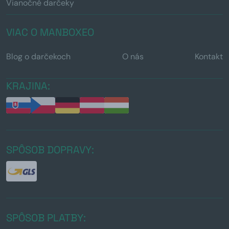
Vianočné darčeky
VIAC O MANBOXEO
Blog o darčekoch
O nás
Kontakt
KRAJINA:
SPÔSOB DOPRAVY:
SPÔSOB PLATBY: