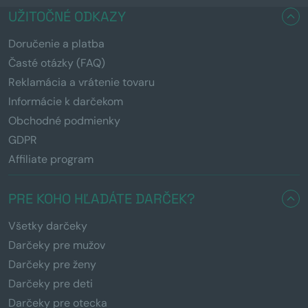
UŽITOČNÉ ODKAZY
Doručenie a platba
Časté otázky (FAQ)
Reklamácia a vrátenie tovaru
Informácie k darčekom
Obchodné podmienky
GDPR
Affiliate program
PRE KOHO HĽADÁTE DARČEK?
Všetky darčeky
Darčeky pre mužov
Darčeky pre ženy
Darčeky pre deti
Darčeky pre otecka