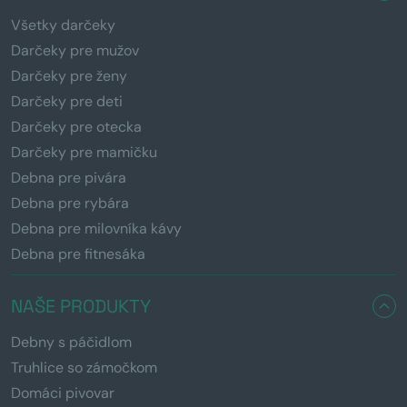
Všetky darčeky
Darčeky pre mužov
Darčeky pre ženy
Darčeky pre deti
Darčeky pre otecka
Darčeky pre mamičku
Debna pre pivára
Debna pre rybára
Debna pre milovníka kávy
Debna pre fitnesáka
NAŠE PRODUKTY
Debny s páčidlom
Truhlice so zámočkom
Domáci pivovar