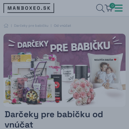
0
|
Darčeky pre babičku
|
Od vnúčat
Darčeky pre babičku od
vnúčat