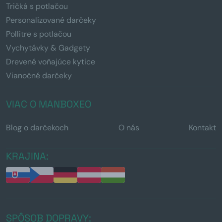
Tričká s potlačou
Personalizované darčeky
Pollitre s potlačou
Vychytávky & Gadgety
Drevené voňajúce kytice
Vianočné darčeky
VIAC O MANBOXEO
Blog o darčekoch
O nás
Kontakt
KRAJINA:
SPÔSOB DOPRAVY: