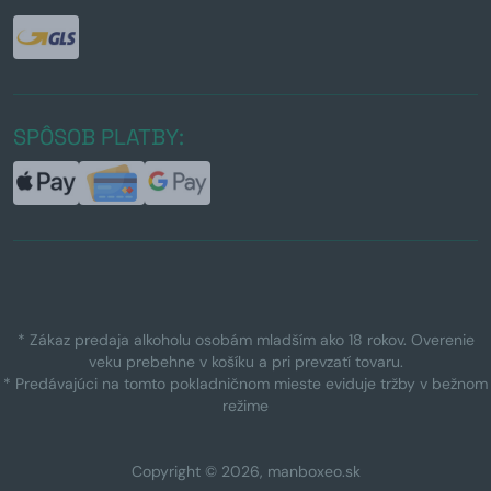
SPÔSOB PLATBY:
* Zákaz predaja alkoholu osobám mladším ako 18 rokov. Overenie
veku prebehne v košíku a pri prevzatí tovaru.
* Predávajúci na tomto pokladničnom mieste eviduje tržby v bežnom
režime
Copyright © 2026, manboxeo.sk