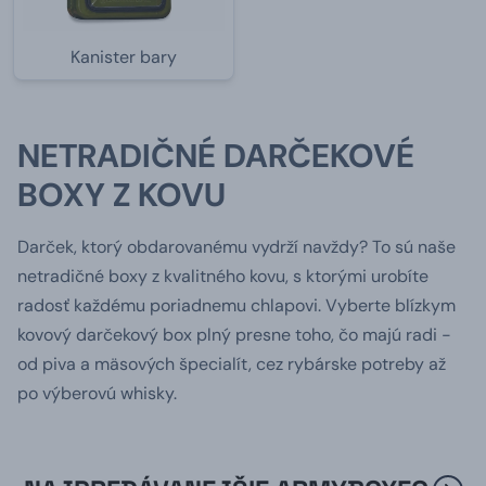
Kanister bary
NETRADIČNÉ DARČEKOVÉ
BOXY Z KOVU
Darček, ktorý obdarovanému vydrží navždy? To sú naše
netradičné boxy z kvalitného kovu, s ktorými urobíte
radosť každému poriadnemu chlapovi. Vyberte blízkym
kovový darčekový box plný presne toho, čo majú radi -
od piva a mäsových špecialít, cez rybárske potreby až
po výberovú whisky.