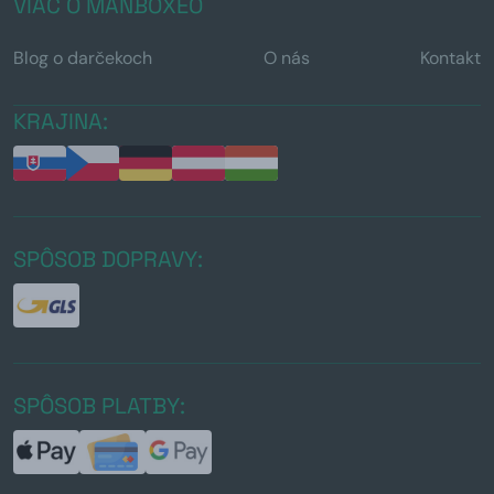
VIAC O MANBOXEO
Blog o darčekoch
O nás
Kontakt
KRAJINA:
SPÔSOB DOPRAVY:
SPÔSOB PLATBY: