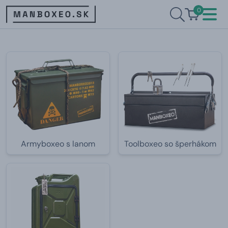
0
Armyboxeo s lanom
Toolboxeo so šperhákom