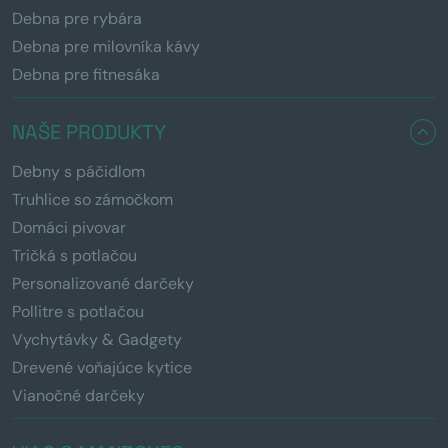
Debna pre rybára
Debna pre milovníka kávy
Debna pre fitnesáka
NAŠE PRODUKTY
Debny s páčidlom
Truhlice so zámočkom
Domáci pivovar
Tričká s potlačou
Personalizované darčeky
Pollitre s potlačou
Vychytávky & Gadgety
Drevené voňajúce kytice
Vianočné darčeky