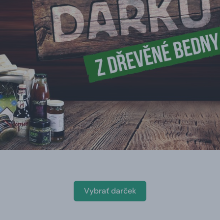
Vybrať darček