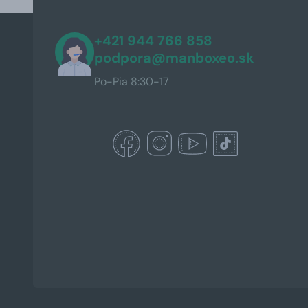
+421 944 766 858
podpora@manboxeo.sk
Po-Pia 8:30-17