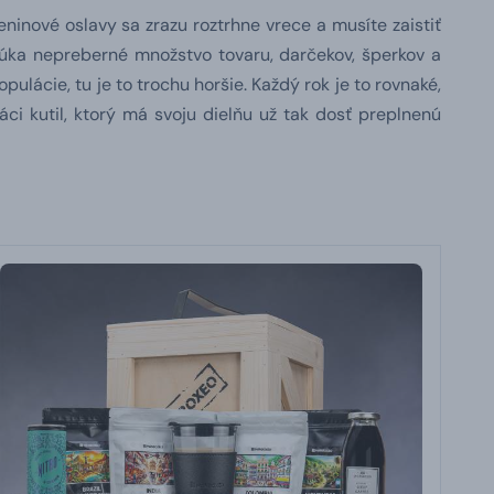
ninové oslavy sa zrazu roztrhne vrece a musíte zaistiť
úka nepreberné množstvo tovaru, darčekov, šperkov a
pulácie, tu je to trochu horšie. Každý rok je to rovnaké,
áci kutil, ktorý má svoju dielňu už tak dosť preplnenú