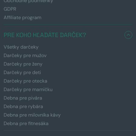
Obchodné podmienky
GDPR
Affiliate program
PRE KOHO HĽADÁTE DARČEK?
Všetky darčeky
Darčeky pre mužov
Darčeky pre ženy
Darčeky pre deti
Darčeky pre otecka
Darčeky pre mamičku
Debna pre pivára
Debna pre rybára
Debna pre milovníka kávy
Debna pre fitnesáka