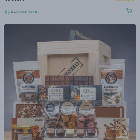
U VÁS:
ZAJTRA 7. 8.