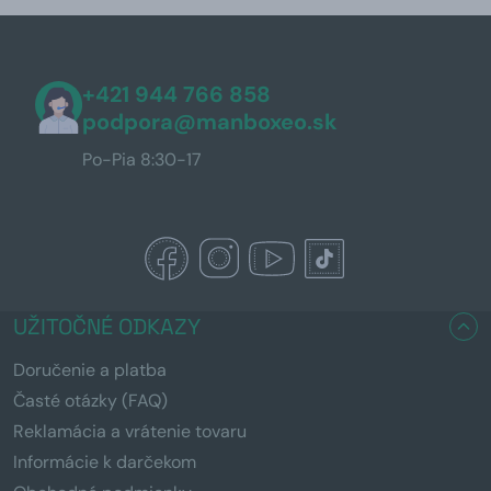
+421 944 766 858
podpora@manboxeo.sk
Po-Pia 8:30-17
UŽITOČNÉ ODKAZY
Doručenie a platba
Časté otázky (FAQ)
Reklamácia a vrátenie tovaru
Informácie k darčekom