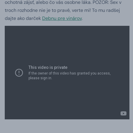
ochotná zájsť, alebo čo vás osobne láka. POZOR: Sex v
troch rozhodne nie je to pravé, verte mi! To mu radšej
dajte ako darček
Debnu pre vinárov
.