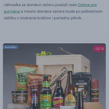
náhradka za domáce večeru poslúži naše
Debna pre
gurmána
a miesto domáce večere bude po jedinečnom
zážitku z otvárania krabice i poriadny piknik.
Bestseller
-20 %