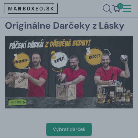
0
Originálne Darčeky z Lásky
Vybrať darček