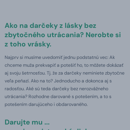
Ako na darčeky z lásky bez
zbytočného utrácania? Nerobte si
z toho vrásky.
Najprv si musíme uvedomiť jednu podstatnú vec: Ak
chceme muža prekvapiť a potešiť ho, to môžete dokázať
aj svoju šetrnosťou. Tj. že za darčeky neminiete zbytočne
veľa peňazí. Ako na to? Jednoducho a dokonca aj s
radosťou. Aké sú teda darčeky bez nerozvážneho
utrácania? Rozhodne darované s potešením, a to s
potešením darujúceho i obdarovaného.
Darujte mu ...