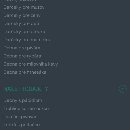
Darčeky pre mužov
Darčeky pre ženy
Darčeky pre deti
Darčeky pre otecka
Darčeky pre mamičku
Debna pre pivára
Debna pre rybára
Debna pre milovníka kávy
Debna pre fitnesáka
NAŠE PRODUKTY
Debny s páčidlom
Truhlice so zámočkom
Domáci pivovar
Tričká s potlačou