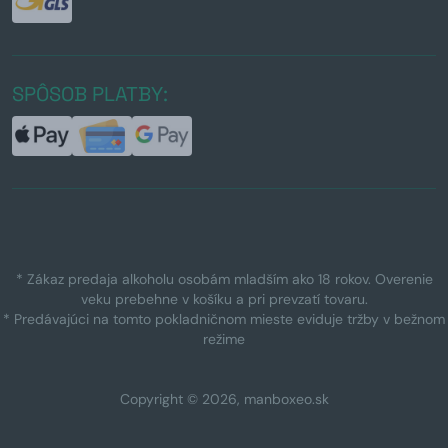
SPÔSOB PLATBY:
* Zákaz predaja alkoholu osobám mladším ako 18 rokov. Overenie
veku prebehne v košíku a pri prevzatí tovaru.
* Predávajúci na tomto pokladničnom mieste eviduje tržby v bežnom
režime
Copyright © 2026, manboxeo.sk