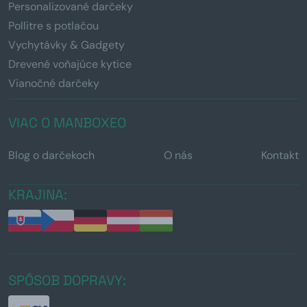
Personalizované darčeky
Pollitre s potlačou
Vychytávky & Gadgety
Drevené voňajúce kytice
Vianočné darčeky
VIAC O MANBOXEO
Blog o darčekoch
O nás
Kontakt
KRAJINA:
SPÔSOB DOPRAVY: