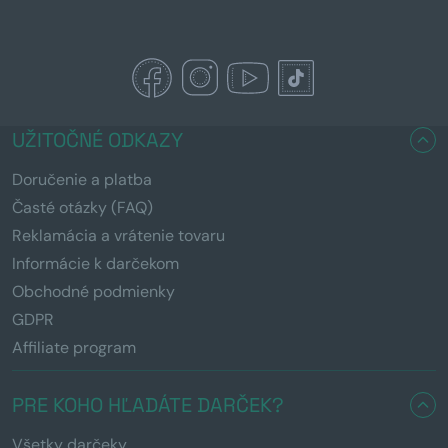
UŽITOČNÉ ODKAZY
Doručenie a platba
Časté otázky (FAQ)
Reklamácia a vrátenie tovaru
Informácie k darčekom
Obchodné podmienky
GDPR
Affiliate program
PRE KOHO HĽADÁTE DARČEK?
Všetky darčeky