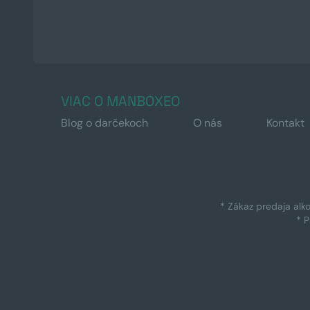
VIAC O MANBOXEO
Blog o darčekoch
O nás
Kontakt
* Zákaz predaja alk
* 