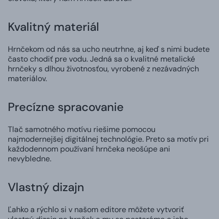
Kvalitný materiál
Hrnčekom od nás sa ucho neutrhne, aj keď s nimi budete
často chodiť pre vodu. Jedná sa o kvalitné metalické
hrnčeky s dlhou životnosťou, vyrobené z nezávadných
materiálov.
Precízne spracovanie
Tlač samotného motívu riešime pomocou
najmodernejšej digitálnej technológie. Preto sa motív pri
každodennom používaní hrnčeka neošúpe ani
nevybledne.
Vlastný dizajn
Ľahko a rýchlo si v našom editore môžete vytvoriť