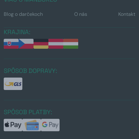
Blog o darčekoch
O nás
Kontakt
KRAJINA:
SPÔSOB DOPRAVY:
SPÔSOB PLATBY: