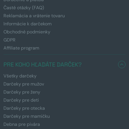
Časté otázky (FAQ)
Reklamácia a vrátenie tovaru
Informácie k darčekom
Obchodné podmienky
GDPR
Affiliate program
PRE KOHO HĽADÁTE DARČEK?
Všetky darčeky
Darčeky pre mužov
Darčeky pre ženy
Darčeky pre deti
Darčeky pre otecka
Darčeky pre mamičku
Debna pre pivára