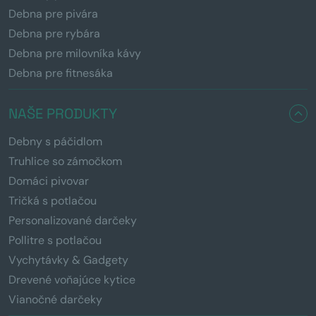
Debna pre pivára
Debna pre rybára
Debna pre milovníka kávy
Debna pre fitnesáka
NAŠE PRODUKTY
Debny s páčidlom
Truhlice so zámočkom
Domáci pivovar
Tričká s potlačou
Personalizované darčeky
Pollitre s potlačou
Vychytávky & Gadgety
Drevené voňajúce kytice
Vianočné darčeky