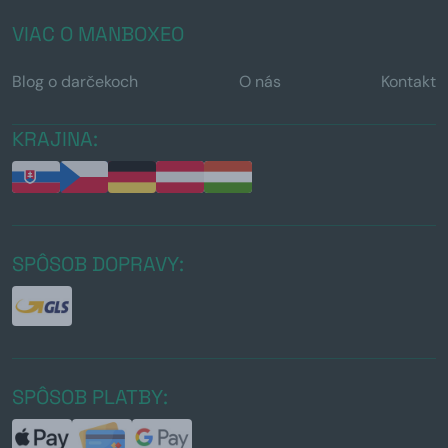
VIAC O MANBOXEO
Blog o darčekoch
O nás
Kontakt
KRAJINA:
SPÔSOB DOPRAVY:
SPÔSOB PLATBY: