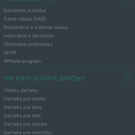
Doručenie a platba
Časté otázky (FAQ)
Reklamácia a vrátenie tovaru
Informácie k darčekom
Obchodné podmienky
GDPR
Affiliate program
PRE KOHO HĽADÁTE DARČEK?
Všetky darčeky
Darčeky pre mužov
Darčeky pre ženy
Darčeky pre deti
Darčeky pre otecka
Darčeky pre mamičku