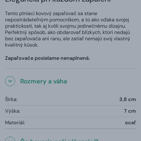
Tento plniaci kovový zapaľovač sa stane
nepostrádateľným pomocníkom, a to ako vďaka svojej
praktickosti, tak aj kvôli svojmu jedinečnému dizajnu.
Perfektný spôsob, ako obdarovať blízkych, ktorí nedajú
bez zapaľovača ani ranu, ale zatiaľ nemajú svoj vlastný
kvalitný kúsok.
Zapaľovače posielame nenaplnené.
Rozmery a váha
Šírka:
3,8 cm
Výška:
7 cm
Materiál:
oceľ