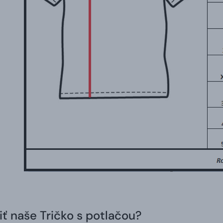
iť naše Tričko s potlačou?