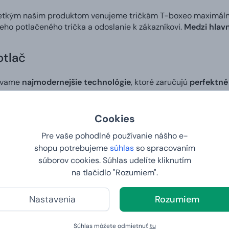
etkým našim produktom venujeme tričkám T-boxeo maximálnu s
neho potlačeného trička a odoslanie k zákazníkovi.
Medzi hlavn
otlač
ívame
najmodernejšie technológie
, ktoré zaručujú
perfektné
álych farbách
. Použité farby sú
zdravotne nezávadné
.
Cookies
zajn
Pre vaše pohodlné používanie nášho e-
shopu potrebujeme
súhlas
so spracovaním
si v našom editore
môžete vytvoriť vlastný dizajn
na tričko a
súborov cookies. Súhlas udelíte kliknutím
č
zaručuje, že
motív na tričku bude presnou kópiou obrázku, 
na tlačidlo "Rozumiem".
e. Ideálny spôsob, ako niekomu pripraviť skutočne osobitý darč
Nastavenia
Rozumiem
 do 2. dňa
šej vlastnej potlače. Vy nám zadáte tričko vašich snov a na d
Súhlas môžete odmietnuť
tu