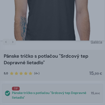
Galéria
Pánske tričko s potlačou "Srdcový tep
Dopravné lietadlo"
15,
5,0
(4×)
99 €
TIP
Pánske tričko s potlačou "Srdcový tep Dopravné
15,
99 €
lietadlo"