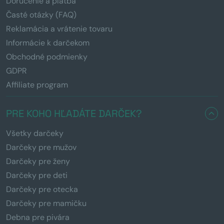
Doručenie a platba
Časté otázky (FAQ)
Reklamácia a vrátenie tovaru
Informácie k darčekom
Obchodné podmienky
GDPR
Affiliate program
PRE KOHO HĽADÁTE DARČEK?
Všetky darčeky
Darčeky pre mužov
Darčeky pre ženy
Darčeky pre deti
Darčeky pre otecka
Darčeky pre mamičku
Debna pre pivára