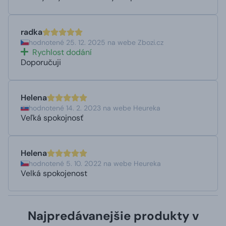
radka
hodnotené 25. 12. 2025 na webe Zbozi.cz
Rychlost dodání
Doporučuji
Helena
hodnotené 14. 2. 2023 na webe Heureka
Veľká spokojnosť
Helena
hodnotené 5. 10. 2022 na webe Heureka
Velká spokojenost
Najpredávanejšie produkty v