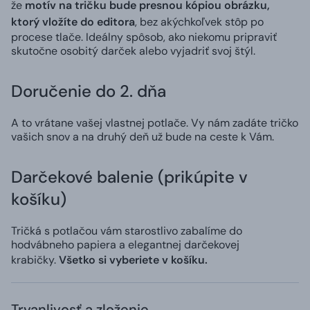
že
motív na tričku bude presnou kópiou obrázku,
ktorý vložíte do editora
, bez akýchkoľvek stôp po
procese tlače. Ideálny spôsob, ako niekomu pripraviť
skutočne osobitý darček alebo vyjadriť svoj štýl.
Doručenie do 2. dňa
A to vrátane vašej vlastnej potlače. Vy nám zadáte tričko
vašich snov a na druhý deň už bude na ceste k Vám.
Darčekové balenie (prikúpite v
košíku)
Tričká s potlačou vám starostlivo zabalíme do
hodvábneho papiera a elegantnej darčekovej
krabičky.
Všetko si vyberiete v košíku.
Trvanlivosť a zloženie