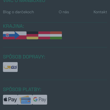
VIAC O MANBOXEO
Blog o darčekoch
O nás
Kontakt
KRAJINA:
SPÔSOB DOPRAVY:
SPÔSOB PLATBY: