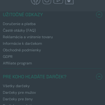
UŽITOČNÉ ODKAZY
Doručenie a platba
Časté otázky (FAQ)
Reklamácia a vrátenie tovaru
Informácie k darčekom
Obchodné podmienky
GDPR
Affiliate program
PRE KOHO HĽADÁTE DARČEK?
Všetky darčeky
Darčeky pre mužov
Darčeky pre ženy