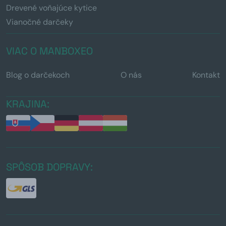
Drevené voňajúce kytice
Vianočné darčeky
VIAC O MANBOXEO
Blog o darčekoch
O nás
Kontakt
KRAJINA:
SPÔSOB DOPRAVY: