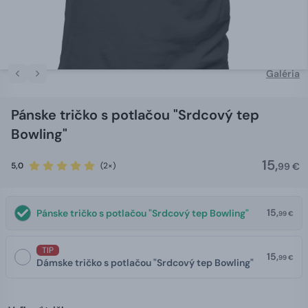
Galéria
Pánske tričko s potlačou "Srdcový tep
Bowling"
15,
5,0
(2×)
99 €
15,
Pánske tričko s potlačou "Srdcový tep Bowling"
99 €
TIP
15,
99 €
Dámske tričko s potlačou "Srdcový tep Bowling"