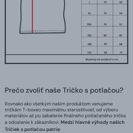
Prečo zvoliť naše Tričko s potlačou?
Rovnako ako všetkým našim produktom venujeme
tričkám T-boxeo maximálnu starostlivosť, od výberu
materiálov až po zabalenie finálneho potlačeného trička
a odoslanie k zákazníkovi.
Medzi hlavné výhody našich
Tričiek s potlačou patria
: