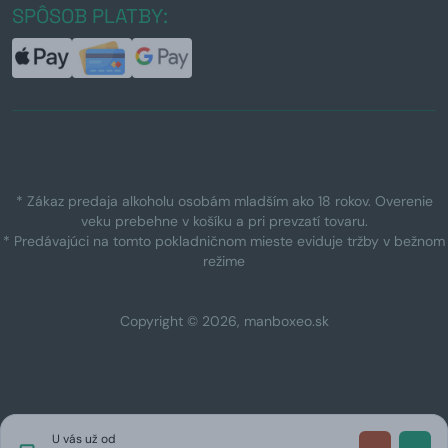
SPÔSOB PLATBY:
* Zákaz predaja alkoholu osobám mladším ako 18 rokov. Overenie
veku prebehne v košíku a pri prevzatí tovaru.
* Predávajúci na tomto pokladničnom mieste eviduje tržby v bežnom
režime
Copyright © 2026, manboxeo.sk
U vás už od