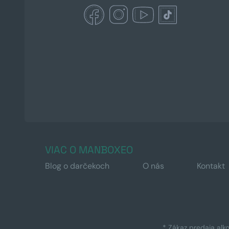
VIAC O MANBOXEO
Blog o darčekoch
O nás
Kontakt
* Zákaz predaja alk