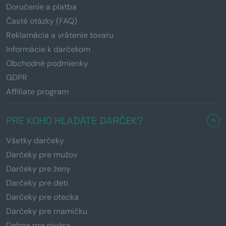
Doručenie a platba
Časté otázky (FAQ)
Reklamácia a vrátenie tovaru
Informácie k darčekom
Obchodné podmienky
GDPR
Affiliate program
PRE KOHO HĽADÁTE DARČEK?
Všetky darčeky
Darčeky pre mužov
Darčeky pre ženy
Darčeky pre deti
Darčeky pre otecka
Darčeky pre mamičku
Debna pre pivára