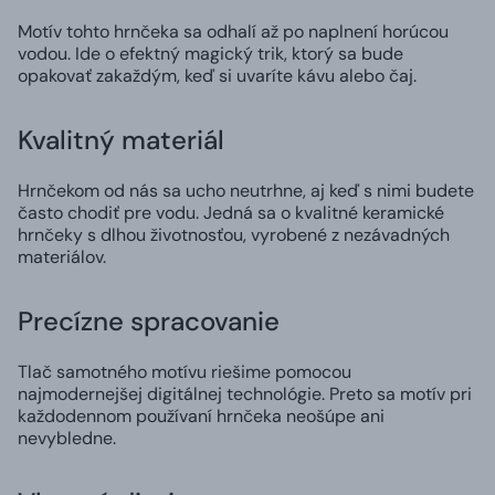
Motív tohto hrnčeka sa odhalí až po naplnení horúcou
vodou. Ide o efektný magický trik, ktorý sa bude
opakovať zakaždým, keď si uvaríte kávu alebo čaj.
Kvalitný materiál
Hrnčekom od nás sa ucho neutrhne, aj keď s nimi budete
často chodiť pre vodu. Jedná sa o kvalitné keramické
hrnčeky s dlhou životnosťou, vyrobené z nezávadných
materiálov.
Precízne spracovanie
Tlač samotného motívu riešime pomocou
najmodernejšej digitálnej technológie. Preto sa motív pri
každodennom používaní hrnčeka neošúpe ani
nevybledne.