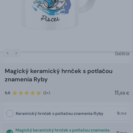
Galéria
Magický keramický hrnček s potlačou
znamenia Ryby
11,
5,0
(2×)
99 €
9,
Keramický hrnček s potlačou znamenia Ryby
79 €
Magický keramický hrnček s potlačou znamenia
11,