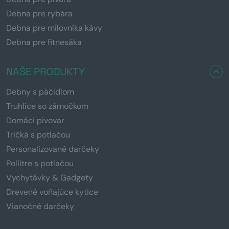
Debna pre rybára
Debna pre milovníka kávy
Debna pre fitnesáka
NAŠE PRODUKTY
Debny s páčidlom
Truhlice so zámočkom
Domáci pivovar
Tričká s potlačou
Personalizované darčeky
Pollitre s potlačou
Vychytávky & Gadgety
Drevené voňajúce kytice
Vianočné darčeky