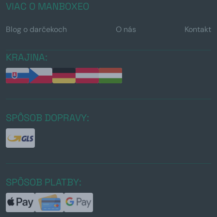
VIAC O MANBOXEO
Blog o darčekoch
O nás
Kontakt
KRAJINA:
SPÔSOB DOPRAVY:
SPÔSOB PLATBY: