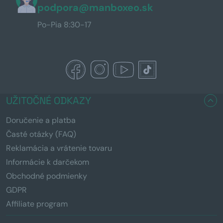
podpora@manboxeo.sk
Po-Pia 8:30-17
UŽITOČNÉ ODKAZY
Doručenie a platba
Časté otázky (FAQ)
Reklamácia a vrátenie tovaru
Informácie k darčekom
Obchodné podmienky
GDPR
Affiliate program