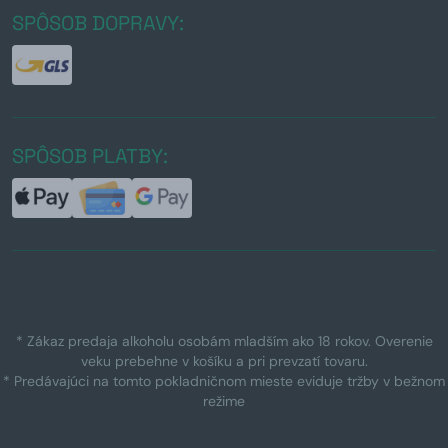
SPÔSOB DOPRAVY:
SPÔSOB PLATBY:
* Zákaz predaja alkoholu osobám mladším ako 18 rokov. Overenie
veku prebehne v košíku a pri prevzatí tovaru.
* Predávajúci na tomto pokladničnom mieste eviduje tržby v bežnom
režime