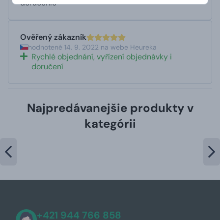
doručenie
Ověřený zákazník
hodnotené 14. 9. 2022 na webe Heureka
Rychlé objednání, vyřízení objednávky i
doručení
Najpredávanejšie produkty v
kategórii
+421 944 766 858