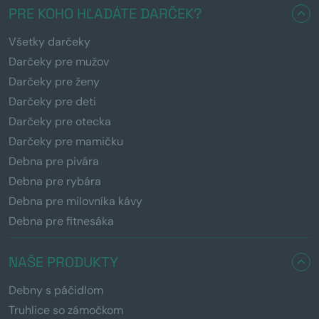
PRE KOHO HĽADÁTE DARČEK?
Všetky darčeky
Darčeky pre mužov
Darčeky pre ženy
Darčeky pre deti
Darčeky pre otecka
Darčeky pre mamičku
Debna pre pivára
Debna pre rybára
Debna pre milovníka kávy
Debna pre fitnesáka
NAŠE PRODUKTY
Debny s páčidlom
Truhlice so zámočkom