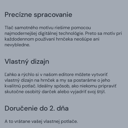
Precízne spracovanie
Tlač samotného motívu riešime pomocou
najmodernejšej digitálnej technológie. Preto sa motív pri
každodennom používaní hrnčeka neošúpe ani
nevybledne.
Vlastný dizajn
Ľahko a rýchlo si v našom editore môžete vytvoriť
vlastný dizajn na hrnček a my sa postaráme o jeho
kvalitnú potlač. Ideálny spôsob, ako niekomu pripraviť
skutočne osobitý darček alebo vyjadriť svoj štýl.
Doručenie do 2. dňa
A to vrátane vašej vlastnej potlače.