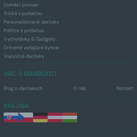
Domáci pivovar
Tričká s potlačou
Personalizované darčeky
Pollitre s potlačou
Vychytávky & Gadgety
Drevené voňajúce kytice
Vianočné darčeky
VIAC O MANBOXEO
Blog o darčekoch
O nás
Kontakt
KRAJINA: