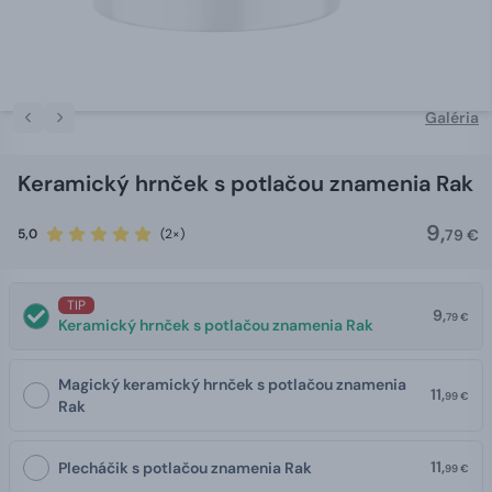
Galéria
Keramický hrnček s potlačou znamenia Rak
9,
5,0
(2×)
79 €
TIP
9,
79 €
Keramický hrnček s potlačou znamenia Rak
Magický keramický hrnček s potlačou znamenia
11,
99 €
Rak
11,
Plecháčik s potlačou znamenia Rak
99 €