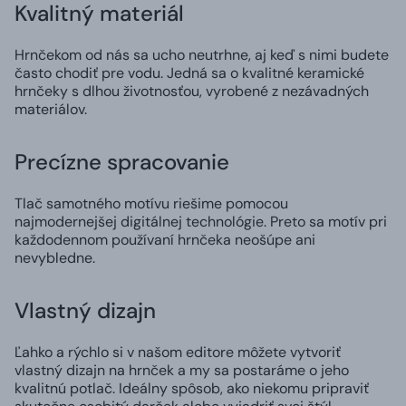
Kvalitný materiál
Hrnčekom od nás sa ucho neutrhne, aj keď s nimi budete
často chodiť pre vodu. Jedná sa o kvalitné keramické
hrnčeky s dlhou životnosťou, vyrobené z nezávadných
materiálov.
Precízne spracovanie
Tlač samotného motívu riešime pomocou
najmodernejšej digitálnej technológie. Preto sa motív pri
každodennom používaní hrnčeka neošúpe ani
nevybledne.
Vlastný dizajn
Ľahko a rýchlo si v našom editore môžete vytvoriť
vlastný dizajn na hrnček a my sa postaráme o jeho
kvalitnú potlač. Ideálny spôsob, ako niekomu pripraviť