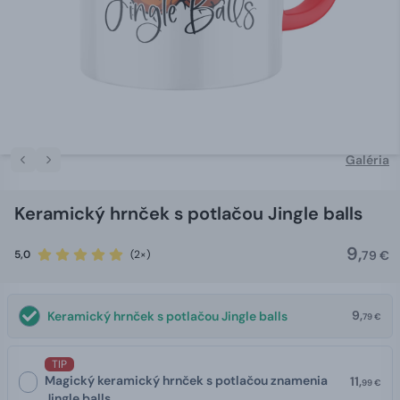
Galéria
Keramický hrnček s potlačou Jingle balls
9,
5,0
(2×)
79 €
9,
Keramický hrnček s potlačou Jingle balls
79 €
TIP
Magický keramický hrnček s potlačou znamenia
11,
99 €
Jingle balls