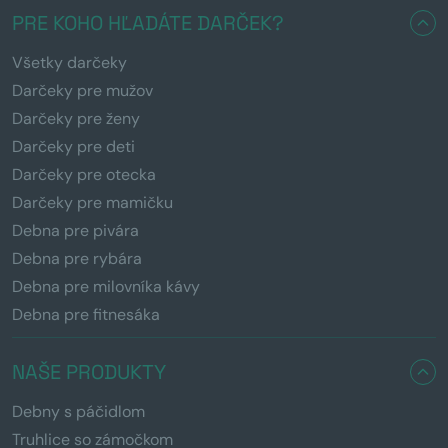
PRE KOHO HĽADÁTE DARČEK?
Všetky darčeky
Darčeky pre mužov
Darčeky pre ženy
Darčeky pre deti
Darčeky pre otecka
Darčeky pre mamičku
Debna pre pivára
Debna pre rybára
Debna pre milovníka kávy
Debna pre fitnesáka
NAŠE PRODUKTY
Debny s páčidlom
Truhlice so zámočkom