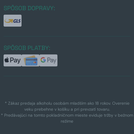
SPÔSOB DOPRAVY:
SPÔSOB PLATBY:
* Zákaz predaja alkoholu osobám mladším ako 18 rokov. Overenie
veku prebehne v košíku a pri prevzatí tovaru.
* Predávajúci na tomto pokladničnom mieste eviduje tržby v bežnom
režime