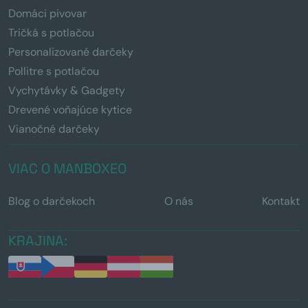
Domáci pivovar
Tričká s potlačou
Personalizované darčeky
Pollitre s potlačou
Vychytávky & Gadgety
Drevené voňajúce kytice
Vianočné darčeky
VIAC O MANBOXEO
Blog o darčekoch
O nás
Kontakt
KRAJINA: