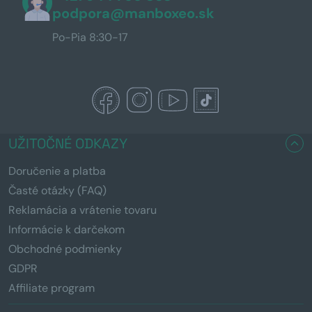
podpora@manboxeo.sk
Po-Pia 8:30-17
UŽITOČNÉ ODKAZY
Doručenie a platba
Časté otázky (FAQ)
Reklamácia a vrátenie tovaru
Informácie k darčekom
Obchodné podmienky
GDPR
Affiliate program