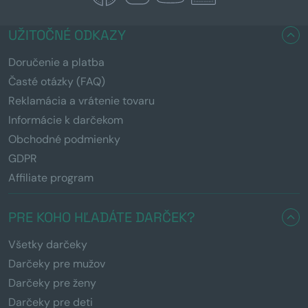
UŽITOČNÉ ODKAZY
Doručenie a platba
Časté otázky (FAQ)
Reklamácia a vrátenie tovaru
Informácie k darčekom
Obchodné podmienky
GDPR
Affiliate program
PRE KOHO HĽADÁTE DARČEK?
Všetky darčeky
Darčeky pre mužov
Darčeky pre ženy
Darčeky pre deti