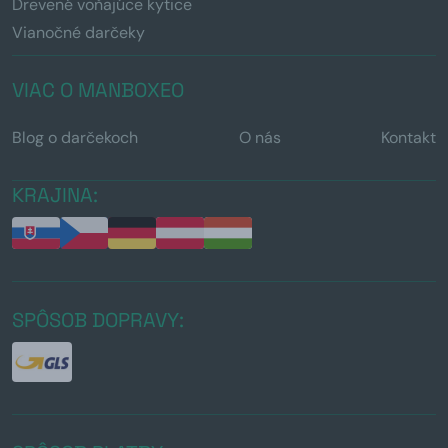
Drevené voňajúce kytice
Vianočné darčeky
VIAC O MANBOXEO
Blog o darčekoch
O nás
Kontakt
KRAJINA:
SPÔSOB DOPRAVY: