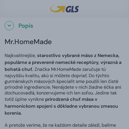
Popis
Mr.HomeMade
Najkvalitnejšie,
starostlivo vybrané mäso z Nemecka,
populárne a preverené nemecké receptúry, výrazná a
bohatá chuť.
Značka Mr.HomeMade zaručuje tú
najvyššiu kvalitu, akú si môžete dopriať. Do týchto
gurmánskych mäsových špecialít sme použili len čisté
prírodné ingrediencie. Nenájdete v nich žiadne éčka ani
dochucovadlá, konzervujeme ich len soľou. Jedine tak
totiž úplne vynikne
prirodzená chuť mäsa v
harmonickom spojení s dôkladne vybranou zmesou
korenia.
A pretože veríme, že na každom detaile záleží, balíme