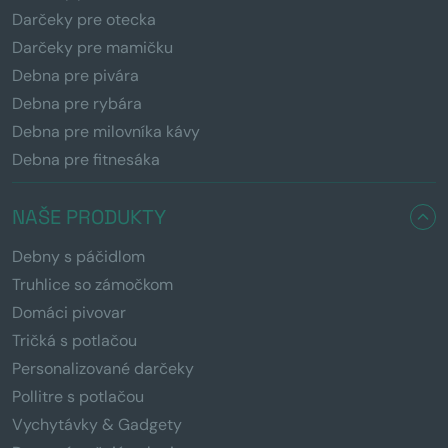
Darčeky pre otecka
Darčeky pre mamičku
Debna pre pivára
Debna pre rybára
Debna pre milovníka kávy
Debna pre fitnesáka
NAŠE PRODUKTY
Debny s páčidlom
Truhlice so zámočkom
Domáci pivovar
Tričká s potlačou
Personalizované darčeky
Pollitre s potlačou
Vychytávky & Gadgety