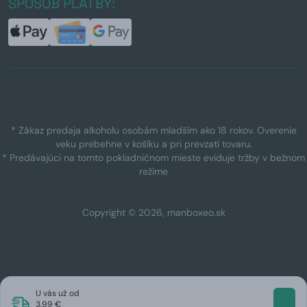
SPÔSOB PLATBY:
* Zákaz predaja alkoholu osobám mladším ako 18 rokov. Overenie
veku prebehne v košíku a pri prevzatí tovaru.
* Predávajúci na tomto pokladničnom mieste eviduje tržby v bežnom
režime
Copyright © 2026, manboxeo.sk
U vás už od
3,99 €