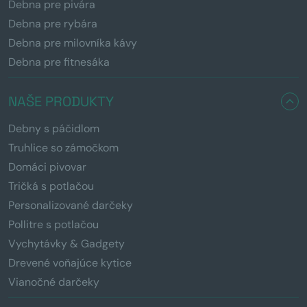
Debna pre pivára
Debna pre rybára
Debna pre milovníka kávy
Debna pre fitnesáka
NAŠE PRODUKTY
Debny s páčidlom
Truhlice so zámočkom
Domáci pivovar
Tričká s potlačou
Personalizované darčeky
Pollitre s potlačou
Vychytávky & Gadgety
Drevené voňajúce kytice
Vianočné darčeky