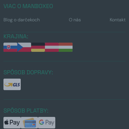
VIAC O MANBOXEO
Blog o darčekoch
O nás
Kontakt
KRAJINA:
SPÔSOB DOPRAVY:
SPÔSOB PLATBY: