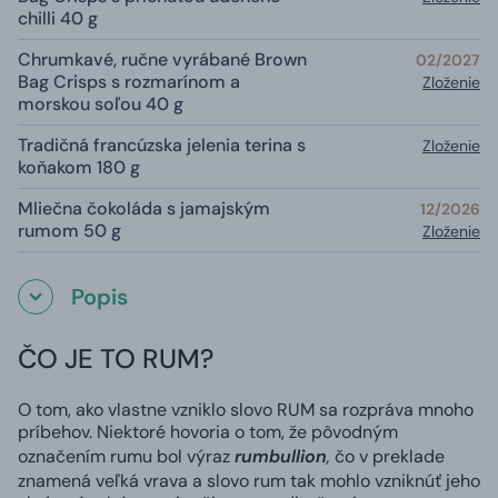
chilli 40 g
Chrumkavé, ručne vyrábané Brown
02/2027
Bag Crisps s rozmarínom a
Zloženie
morskou soľou 40 g
Tradičná francúzska jelenia terina s
Zloženie
koňakom 180 g
Mliečna čokoláda s jamajským
12/2026
rumom 50 g
Zloženie
Popis
ČO JE TO RUM?
O tom, ako vlastne vzniklo slovo RUM sa rozpráva mnoho
príbehov. Niektoré hovoria o tom, že pôvodným
označením rumu bol výraz
rumbullion
,
čo v preklade
znamená veľká vrava a slovo rum tak mohlo vzniknúť jeho