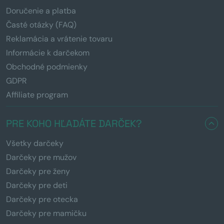
Doručenie a platba
Časté otázky (FAQ)
Reklamácia a vrátenie tovaru
Informácie k darčekom
Obchodné podmienky
GDPR
Affiliate program
PRE KOHO HĽADÁTE DARČEK?
Všetky darčeky
Darčeky pre mužov
Darčeky pre ženy
Darčeky pre deti
Darčeky pre otecka
Darčeky pre mamičku