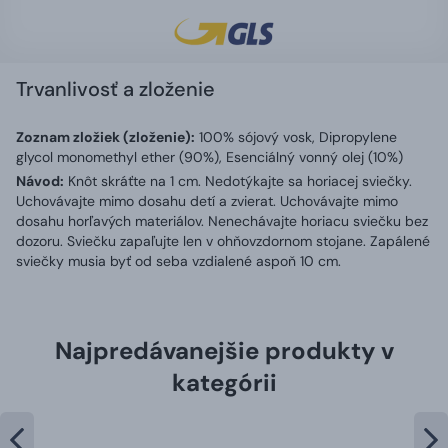
Trvanlivosť a zloženie
Zoznam zložiek (zloženie):
100% sójový vosk, Dipropylene
glycol monomethyl ether (90%), Esenciálný vonný olej (10%)
Návod:
Knôt skráťte na 1 cm. Nedotýkajte sa horiacej sviečky.
Uchovávajte mimo dosahu detí a zvierat. Uchovávajte mimo
dosahu horľavých materiálov. Nenechávajte horiacu sviečku bez
dozoru. Sviečku zapaľujte len v ohňovzdornom stojane. Zapálené
sviečky musia byť od seba vzdialené aspoň 10 cm.
Najpredávanejšie produkty v
kategórii