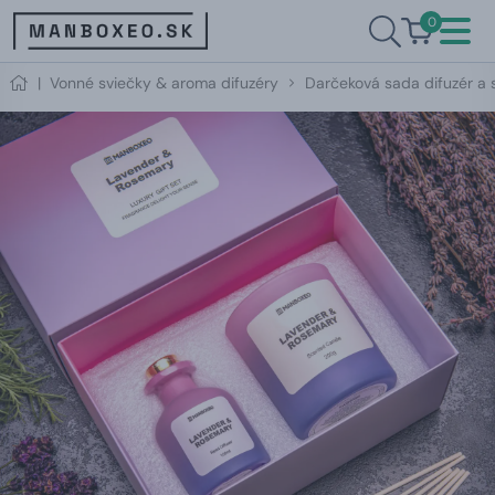
0
|
Vonné sviečky & aroma difuzéry
Darčeková sada difuzér a 