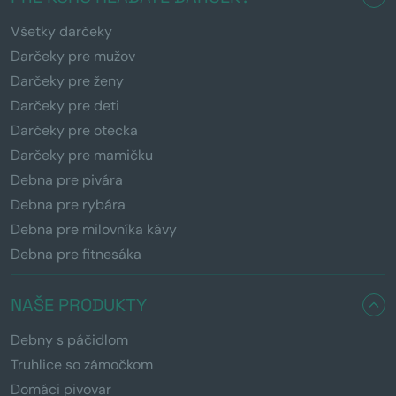
Všetky darčeky
Darčeky pre mužov
Darčeky pre ženy
Darčeky pre deti
Darčeky pre otecka
Darčeky pre mamičku
Debna pre pivára
Debna pre rybára
Debna pre milovníka kávy
Debna pre fitnesáka
NAŠE PRODUKTY
Debny s páčidlom
Truhlice so zámočkom
Domáci pivovar