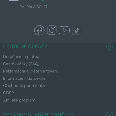
Po-Pia 8:30-17
UŽITOČNÉ ODKAZY
Doručenie a platba
Časté otázky (FAQ)
Reklamácia a vrátenie tovaru
Informácie k darčekom
Obchodné podmienky
GDPR
Affiliate program
PRE KOHO HĽADÁTE DARČEK?