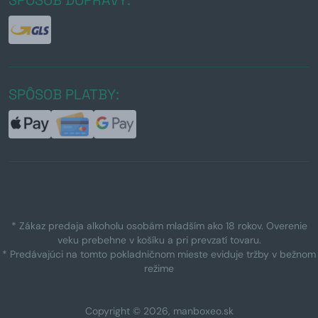
SPÔSOB PLATBY:
* Zákaz predaja alkoholu osobám mladším ako 18 rokov. Overenie
veku prebehne v košíku a pri prevzatí tovaru.
* Predávajúci na tomto pokladničnom mieste eviduje tržby v bežnom
režime
Copyright © 2026, manboxeo.sk