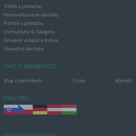
Tričká s potlačou
Personalizované darčeky
Pollitre s potlačou
Vychytávky & Gadgety
Drevené voňajúce kytice
Vianočné darčeky
VIAC O MANBOXEO
Blog o darčekoch
O nás
Kontakt
KRAJINA:
SPÔSOB DOPRAVY: